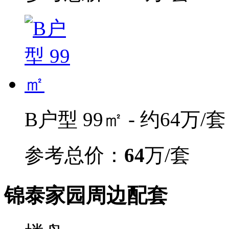
B户型 99㎡ - 约64万/套
参考总价：
64
万/套
锦泰家园周边配套