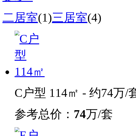
二居室
(1)
三居室
(4)
C户型 114㎡ - 约74万/
参考总价：
74
万/套