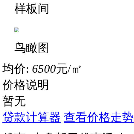
样板间
鸟瞰图
均价:
6500
元/㎡
价格说明
暂无
贷款计算器
查看价格走势