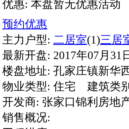
优惠:
本盘暂无优惠活动
预约优惠
主力户型:
二居室
(1)
三居
最新开盘:
2017年07月31
楼盘地址:
孔家庄镇新华
物业类型:
住宅
建筑类别
开发商:
张家口锦利房地
销售概况: