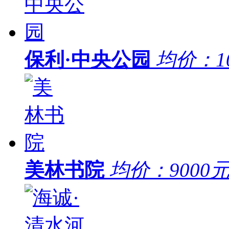
保利·中央公园
均价：
1
美林书院
均价：
9000