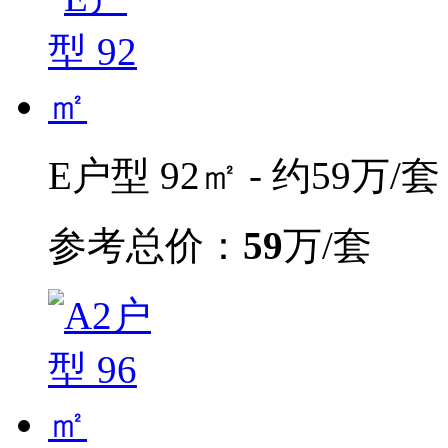
E户型 92㎡ - 约59万/套
参考总价：
59
万/套