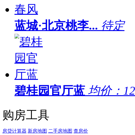
蓝城·北京桃李...
待定
碧桂园官厅蓝
均价：
1
购房工具
房贷计算器
新房地图
二手房地图
查房价