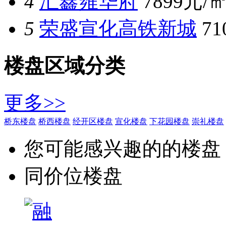
4
汇鑫雍华府
7899元/
5
荣盛宣化高铁新城
7
楼盘区域分类
更多>>
桥东楼盘
桥西楼盘
经开区楼盘
宣化楼盘
下花园楼盘
崇礼楼盘
您可能感兴趣的的楼盘
同价位楼盘