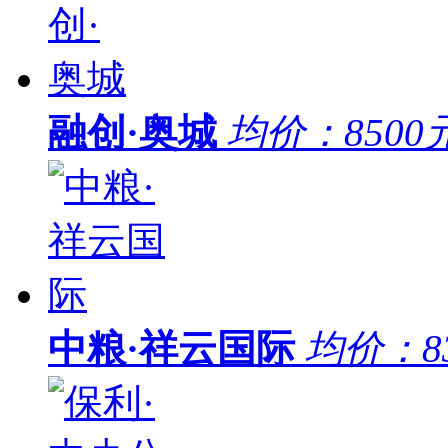
融创·奥城
均价：
8500
中粮·祥云国际
均价：
8