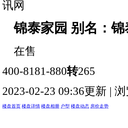
锦泰家园
别名：锦
在售
400-8181-880
转
265
2023-02-23 09:36更新 |
楼盘首页
楼盘详情
楼盘相册
户型
楼盘动态
房价走势