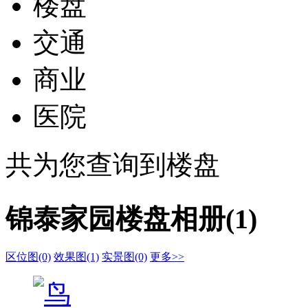
楼盘
交通
商业
医院
共为您查询到
楼盘
锦泰家园楼盘相册(1)
区位图(0)
效果图(1)
实景图(0)
更多>>