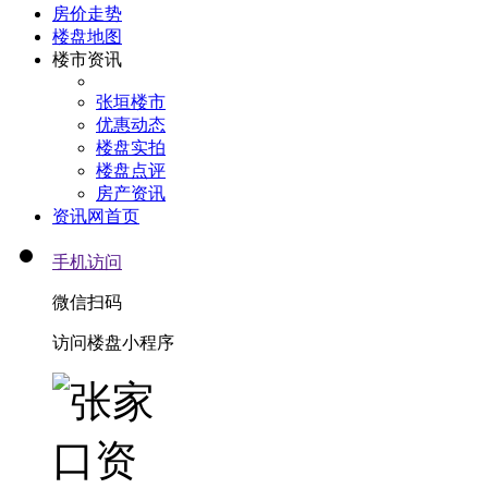
房价走势
楼盘地图
楼市资讯
张垣楼市
优惠动态
楼盘实拍
楼盘点评
房产资讯
资讯网首页
手机访问
微信扫码
访问楼盘小程序