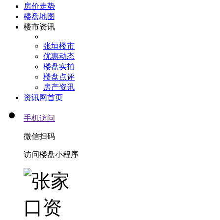
房价走势
楼盘地图
楼市资讯
张垣楼市
优惠动态
楼盘实拍
楼盘点评
房产资讯
资讯网首页
手机访问
微信扫码
访问楼盘小程序