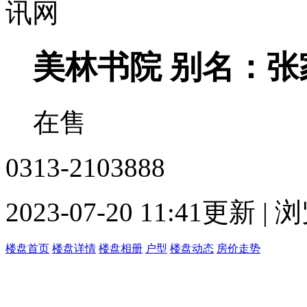
美林书院
别名：张
在售
0313-2103888
2023-07-20 11:41更新 |
楼盘首页
楼盘详情
楼盘相册
户型
楼盘动态
房价走势