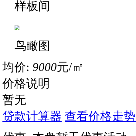
样板间
鸟瞰图
均价:
9000
元/㎡
价格说明
暂无
贷款计算器
查看价格走势