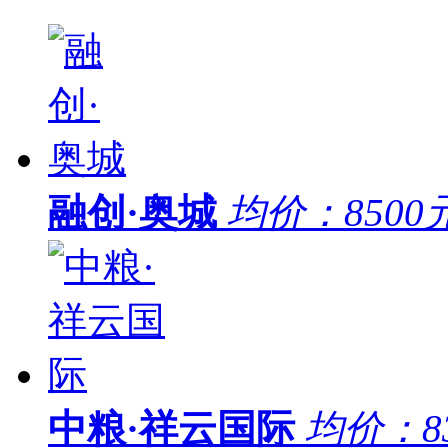
融创·奥城
均价：
8500
中粮·祥云国际
均价：
8