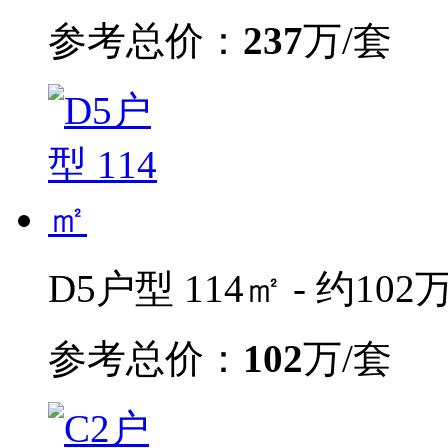
参考总价：
237
万/套
D5户型 114㎡ - 约102
参考总价：
102
万/套