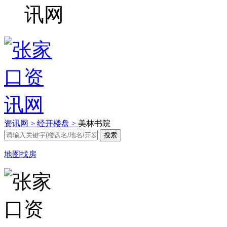
资讯网 >
经开楼盘 >
美林书院
地图找房