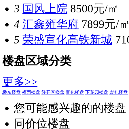
3
国风上院
8500元/㎡
4
汇鑫雍华府
7899元/
5
荣盛宣化高铁新城
7
楼盘区域分类
更多>>
桥东楼盘
桥西楼盘
经开区楼盘
宣化楼盘
下花园楼盘
崇礼楼盘
您可能感兴趣的的楼盘
同价位楼盘