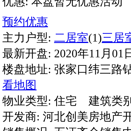
优惠:
本盘暂无优惠活动
预约优惠
主力户型:
二居室
(1)
三居
最新开盘:
2020年11月01
楼盘地址:
张家口纬三路
看地图
物业类型:
住宅
建筑类别
开发商:
河北创美房地产