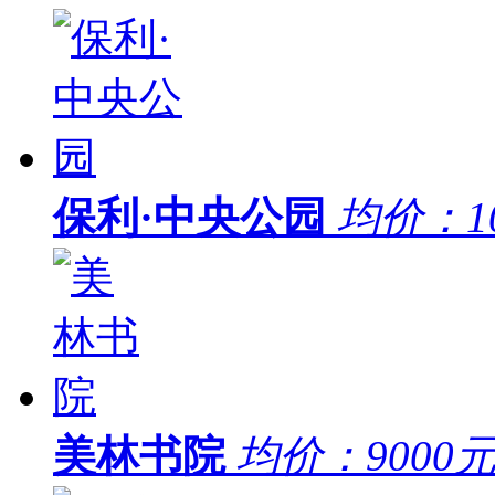
保利·中央公园
均价：
1
美林书院
均价：
9000