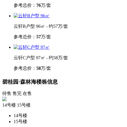
参考总价：
76
万/套
云轩B户型 96㎡ - 约57万/套
参考总价：
57
万/套
云轩C户型 97㎡ - 约58万/套
参考总价：
58
万/套
碧桂园·森林海楼栋信息
待售
售完
在售
14号楼
15号楼
14号楼
15号楼