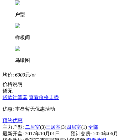
户型
样板间
鸟瞰图
均价:
6000
元/㎡
价格说明
暂无
贷款计算器
查看价格走势
优惠:
本盘暂无优惠活动
预约优惠
主力户型:
二居室
(3)
三居室
(3)
四居室
(1)
全部
最新开盘:
2017年10月01日
预计交房:
2020年06月