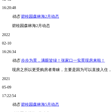
16:20:48
动态
碧桂园森林海2月动态
碧桂园森林海2月动态
2022
02-10
16:26:34
动态
步步为景，满眼皆绿！张家口一实景现房来啦！
现房之所以更受购房者青睐，主要是因为可以直接入住，
2021
05-09
17:22:54
动态
碧桂园森林海5月动态