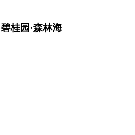
碧桂园·森林海