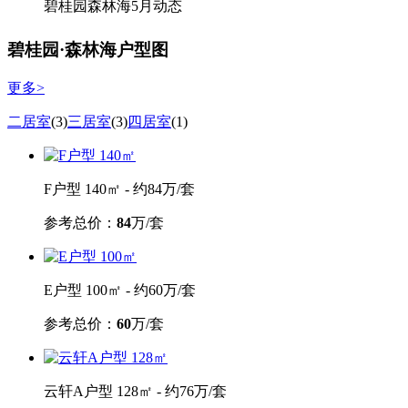
碧桂园森林海5月动态
碧桂园·森林海户型图
更多>
二居室
(3)
三居室
(3)
四居室
(1)
F户型 140㎡ - 约84万/套
参考总价：
84
万/套
E户型 100㎡ - 约60万/套
参考总价：
60
万/套
云轩A户型 128㎡ - 约76万/套