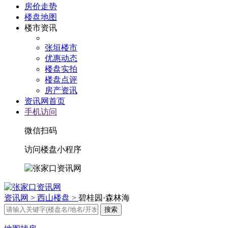
房价走势
楼盘地图
楼市资讯
张垣楼市
优惠动态
楼盘实拍
楼盘点评
房产资讯
资讯网首页
手机访问
微信扫码
访问楼盘小程序
资讯网 >
西山楼盘 >
碧桂园·森林海