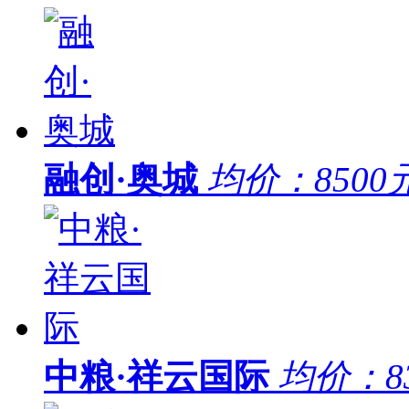
融创·奥城
均价：
8500
中粮·祥云国际
均价：
8