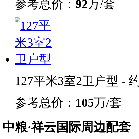
参考总价：
92
万/套
127平米3室2卫户型 - 约
参考总价：
105
万/套
中粮·祥云国际周边配套