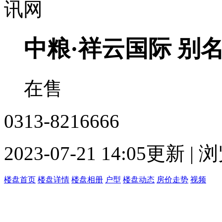
中粮·祥云国际
别名
在售
0313-8216666
2023-07-21 14:05更新 |
楼盘首页
楼盘详情
楼盘相册
户型
楼盘动态
房价走势
视频