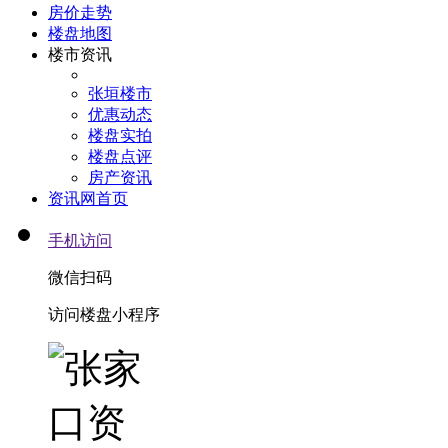
房价走势
楼盘地图
楼市资讯
张垣楼市
优惠动态
楼盘实拍
楼盘点评
房产资讯
资讯网首页
手机访问
微信扫码
访问楼盘小程序