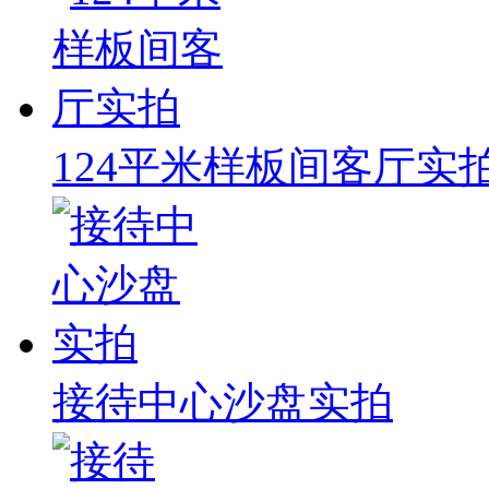
124平米样板间客厅实
接待中心沙盘实拍