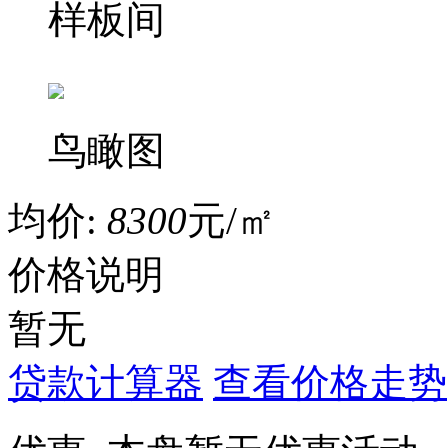
样板间
鸟瞰图
均价:
8300
元/㎡
价格说明
暂无
贷款计算器
查看价格走势