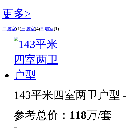
更多>
二居室
(1)
三居室
(4)
四居室
(1)
143平米四室两卫户型 - 
参考总价：
118
万/套