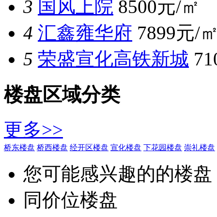
3
国风上院
8500元/㎡
4
汇鑫雍华府
7899元/
5
荣盛宣化高铁新城
7
楼盘区域分类
更多>>
桥东楼盘
桥西楼盘
经开区楼盘
宣化楼盘
下花园楼盘
崇礼楼盘
您可能感兴趣的的楼盘
同价位楼盘