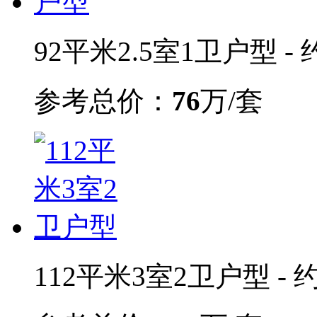
92平米2.5室1卫户型 - 
参考总价：
76
万/套
112平米3室2卫户型 - 