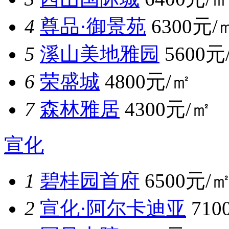
4
尊品·御景苑
6300元/
5
溪山美地雅园
5600元
6
荣盛城
4800元/㎡
7
森林雅居
4300元/㎡
宣化
1
碧桂园首府
6500元/
2
宣化·阿尔卡迪亚
710