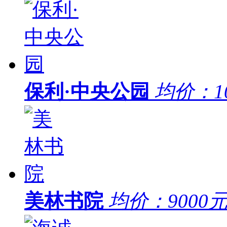
保利·中央公园
均价：
1
美林书院
均价：
9000