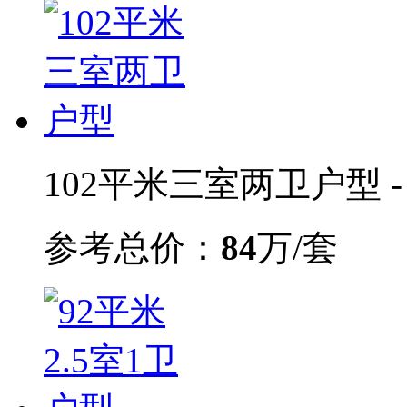
102平米三室两卫户型 -
参考总价：
84
万/套