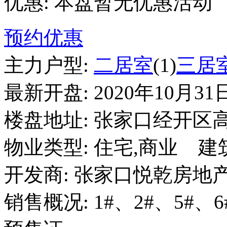
优惠:
本盘暂无优惠活动
预约优惠
主力户型:
二居室
(1)
三居
最新开盘:
2020年10月31
楼盘地址:
张家口经开区高
物业类型:
住宅,商业
建
开发商:
张家口悦乾房地
销售概况:
1#、2#、5#、