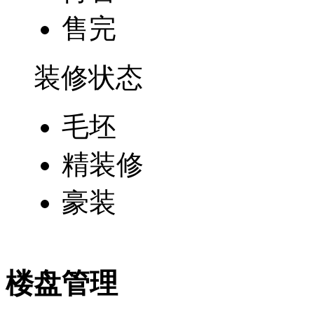
售完
装修状态
毛坯
精装修
豪装
楼盘管理