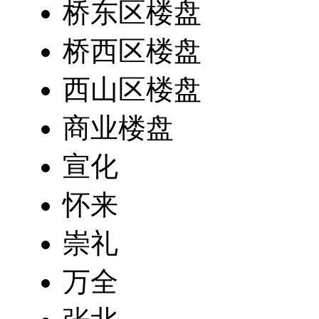
桥东区楼盘
桥西区楼盘
西山区楼盘
商业楼盘
宣化
怀来
崇礼
万全