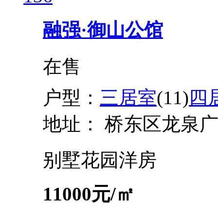
融强·御山公馆
在售
户型：
三居室
(11)
四
地址：
桥东区龙泉
别墅
花园洋房
11000
元/㎡