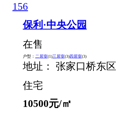
156
保利·中央公园
在售
户型：
二居室
(1)
三居室
(3)
四居室
(3)
地址：
张家口桥东
住宅
10500
元/㎡