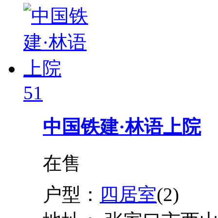
51
中国铁建·林语上院
在售
户型：
四居室
(2)