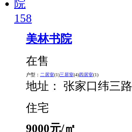
158
美林书院
在售
户型：
二居室
(1)
三居室
(4)
四居室
(1)
地址：
张家口纬三
住宅
9000
元/㎡