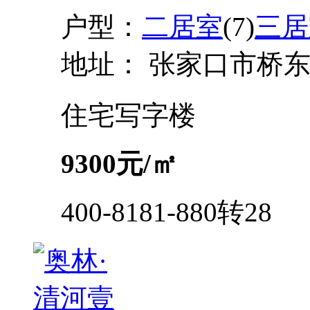
户型：
二居室
(7)
三居
地址：
张家口市桥东
住宅
写字楼
9300
元/㎡
400-8181-880转28