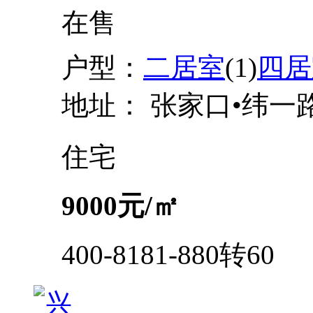
在售
户型：
二居室
(1)
四居
地址：
张家口•纬一
住宅
9000
元/㎡
400-8181-880转60