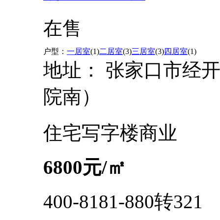
在售
户型：
一居室
(1)
二居室
(3)
三居室
(3)
四居室
(1)
地址：
张家口市经开
院南）
住宅
写字楼
商业
6800
元/㎡
400-8181-880转321