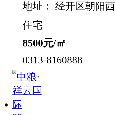
地址：
经开区朝阳
住宅
8500
元/㎡
0313-8160888