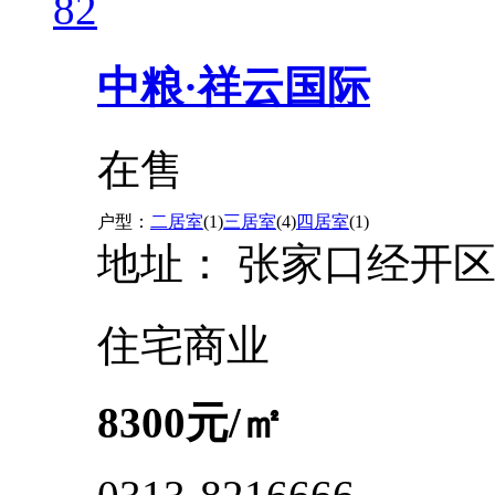
82
中粮·祥云国际
在售
户型：
二居室
(1)
三居室
(4)
四居室
(1)
地址：
张家口经开区
住宅
商业
8300
元/㎡