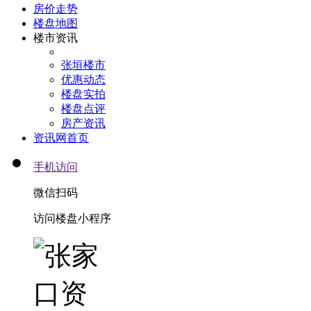
房价走势
楼盘地图
楼市资讯
张垣楼市
优惠动态
楼盘实拍
楼盘点评
房产资讯
资讯网首页
手机访问
微信扫码
访问楼盘小程序