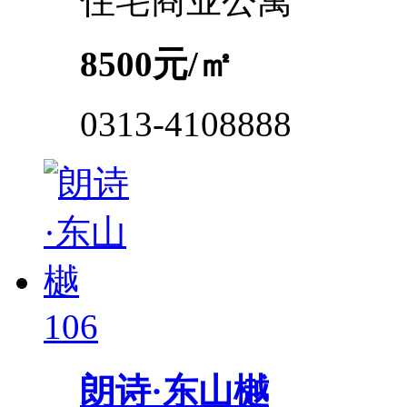
住宅
商业
公寓
8500
元/㎡
0313-4108888
106
朗诗·东山樾