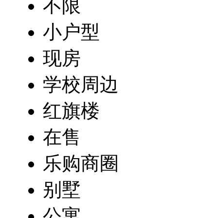
不限
小户型
现房
学校周边
红旗楼
在售
乐购商圈
别墅
公寓