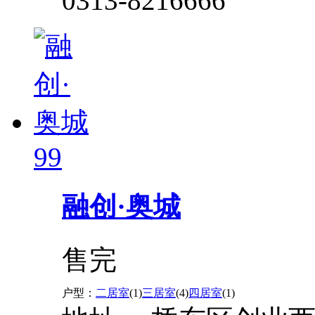
0313-8216666
99
融创·奥城
售完
户型：
二居室
(1)
三居室
(4)
四居室
(1)