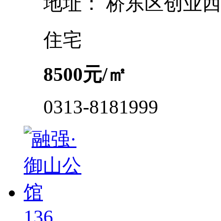
地址：
桥东区创业
住宅
8500
元/㎡
0313-8181999
136