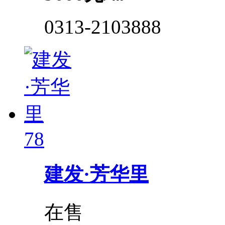
0313-2103888
78
建发·芳华里
在售