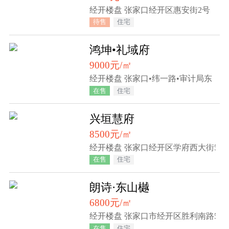
经开楼盘 张家口经开区惠安街2号
待售
住宅
鸿坤•礼域府
9000元/㎡
经开楼盘 张家口•纬一路•审计局东
在售
住宅
兴垣慧府
8500元/㎡
经开楼盘 张家口经开区学府西大街5号
在售
住宅
朗诗·东山樾
6800元/㎡
经开楼盘 张家口市经开区胜利南路58
在售
住宅