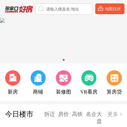
地图找房
请输入楼盘名/地址
新房
商铺
装修图
VR看房
算房贷
今日楼市
拆迁
房价
高铁
名企大
更多
盘