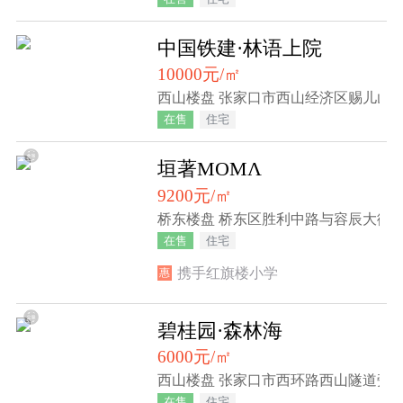
中国铁建·林语上院
10000元/㎡
西山楼盘 张家口市西山经济区赐儿山2
在售
住宅
垣著MOMΛ
9200元/㎡
桥东楼盘 桥东区胜利中路与容辰大街
在售
住宅
携手红旗楼小学
惠
碧桂园·森林海
6000元/㎡
西山楼盘 张家口市西环路西山隧道旁
在售
住宅