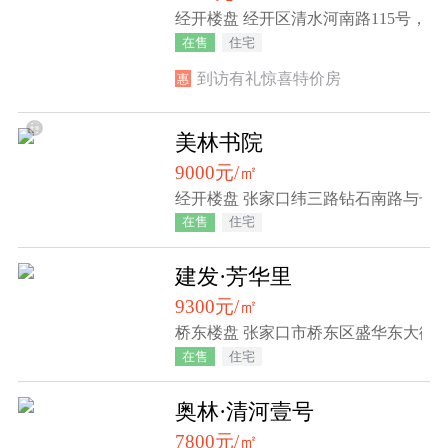
经开楼盘 经开区清水河南路115号，新一
在售
住宅
到访有礼惊喜特价房
惠
美林书院
9000元/㎡
经开楼盘 张家口纬三路钻石南路与长
在售
住宅
建发·芳华里
9300元/㎡
桥东楼盘 张家口市桥东区盛华东大街1
在售
住宅
奥林·清河壹号
7800元/㎡