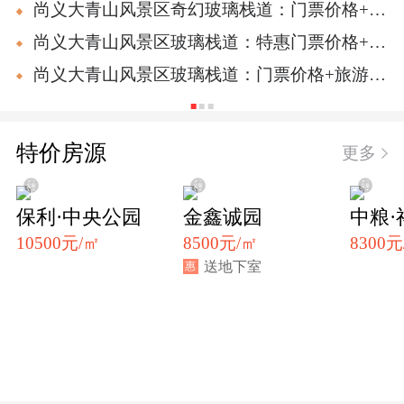
尚义大青山风景区奇幻玻璃栈道：门票价格+旅
游攻略来啦 2025
尚义大青山风景区玻璃栈道：特惠门票价格+旅
游攻略（2025年）
尚义大青山风景区玻璃栈道：门票价格+旅游攻
略（2025年）
特价房源
更多
保利·中央公园
金鑫诚园
中粮·
10500元/㎡
8500元/㎡
8300元
送地下室
惠