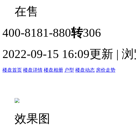
在售
400-8181-880
转
306
2022-09-15 16:09更新 |
楼盘首页
楼盘详情
楼盘相册
户型
楼盘动态
房价走势
效果图