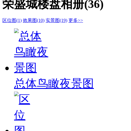
荣盛城楼盘相册(36)
区位图(1)
效果图(10)
实景图(19)
更多>>
总体鸟瞰夜景图