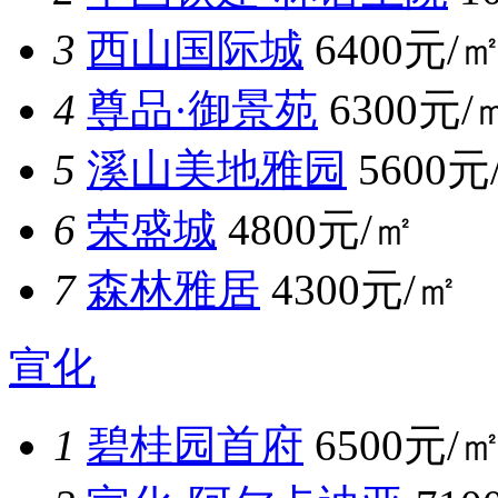
3
西山国际城
6400元/
4
尊品·御景苑
6300元/
5
溪山美地雅园
5600元
6
荣盛城
4800元/㎡
7
森林雅居
4300元/㎡
宣化
1
碧桂园首府
6500元/