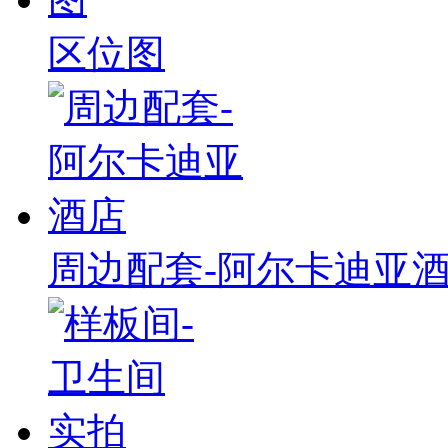
区位图
周边配套-阿尔卡迪亚