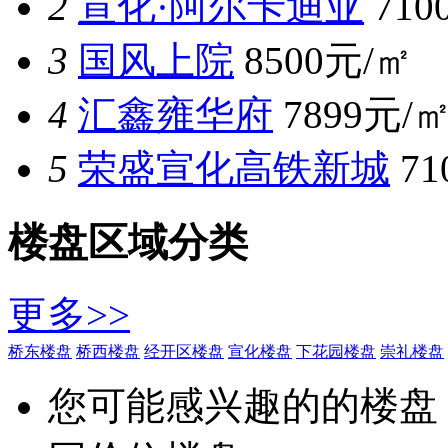
2
宣化·阿尔卡迪亚
710
3
国风上院
8500元/㎡
4
汇鑫雍华府
7899元/
5
荣盛宣化高铁新城
7
楼盘区域分类
更多>>
桥东楼盘
桥西楼盘
经开区楼盘
宣化楼盘
下花园楼盘
崇礼楼盘
您可能感兴趣的的楼盘