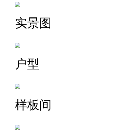
实景图
户型
样板间