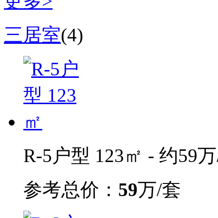
更多>
三居室
(4)
R-5户型 123㎡ - 约59万
参考总价：
59
万/套