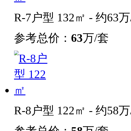
R-7户型 132㎡ - 约63万
参考总价：
63
万/套
R-8户型 122㎡ - 约58万
参考总价：
58
万/套