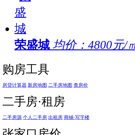
荣盛城
均价：
4800元/
购房工具
房贷计算器
新房地图
二手房地图
查房价
二手房·租房
二手房源
个人二手房
出租房
商铺·写字楼
张家口房价