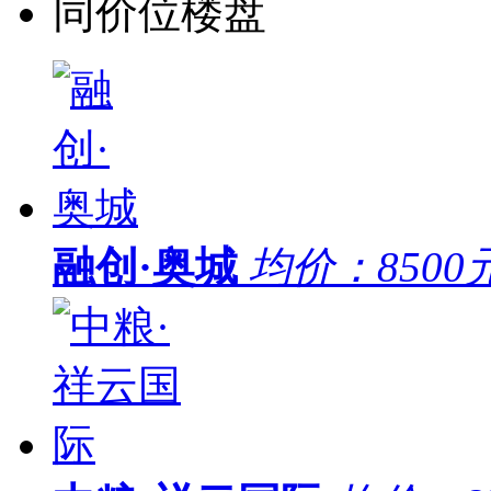
同价位楼盘
融创·奥城
均价：
8500