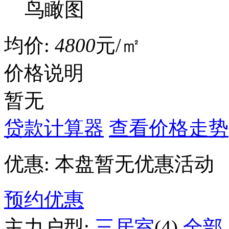
鸟瞰图
均价:
4800
元/㎡
价格说明
暂无
贷款计算器
查看价格走势
优惠:
本盘暂无优惠活动
预约优惠
主力户型:
三居室
(4)
全部