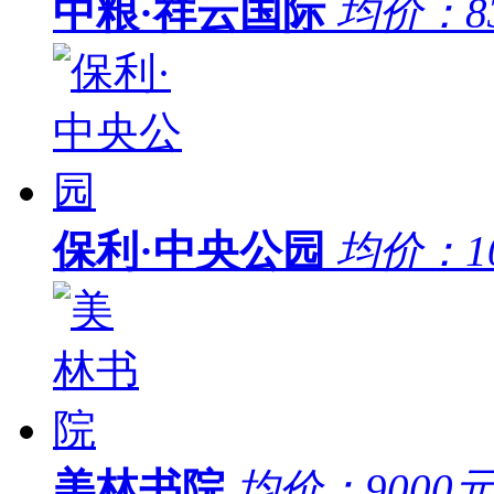
中粮·祥云国际
均价：
8
保利·中央公园
均价：
1
美林书院
均价：
9000