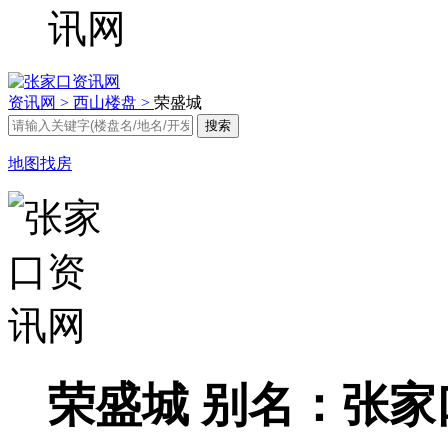
资讯网 >
西山楼盘 >
荣盛城
地图找房
荣盛城
别名：张家