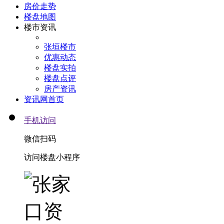
房价走势
楼盘地图
楼市资讯
张垣楼市
优惠动态
楼盘实拍
楼盘点评
房产资讯
资讯网首页
手机访问
微信扫码
访问楼盘小程序