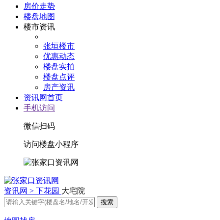
房价走势
楼盘地图
楼市资讯
张垣楼市
优惠动态
楼盘实拍
楼盘点评
房产资讯
资讯网首页
手机访问
微信扫码
访问楼盘小程序
资讯网 >
下花园
大宅院