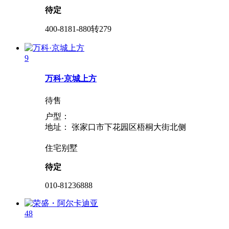
待定
400-8181-880转279
9
万科·京城上方
待售
户型：
地址：
张家口市下花园区梧桐大街北侧
住宅
别墅
待定
010-81236888
48