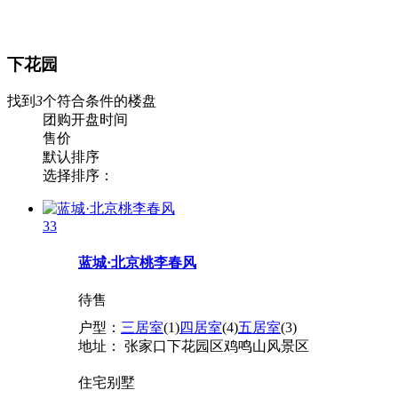
下花园
找到
3
个符合条件的楼盘
团购
开盘时间
售价
默认排序
选择排序：
33
蓝城·北京桃李春风
待售
户型：
三居室
(1)
四居室
(4)
五居室
(3)
地址：
张家口下花园区鸡鸣山风景区
住宅
别墅