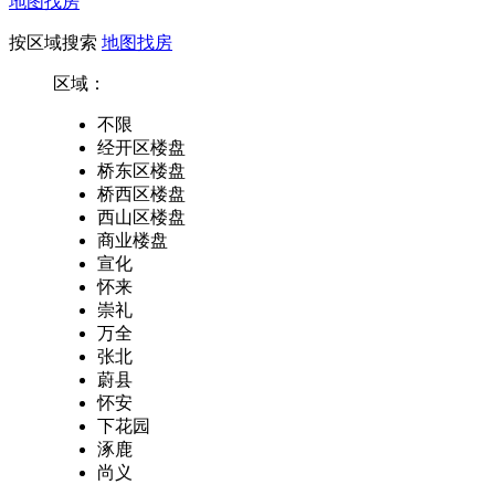
地图找房
按区域搜索
地图找房
区域：
不限
经开区楼盘
桥东区楼盘
桥西区楼盘
西山区楼盘
商业楼盘
宣化
怀来
崇礼
万全
张北
蔚县
怀安
下花园
涿鹿
尚义