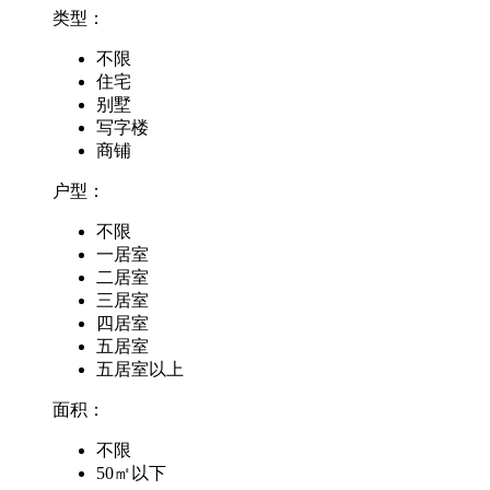
类型：
不限
住宅
别墅
写字楼
商铺
户型：
不限
一居室
二居室
三居室
四居室
五居室
五居室以上
面积：
不限
50㎡以下