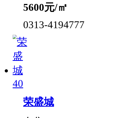
5600
元/㎡
0313-4194777
40
荣盛城