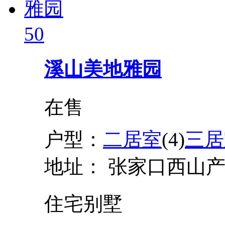
50
溪山美地雅园
在售
户型：
二居室
(4)
三居
地址：
张家口西山
住宅
别墅