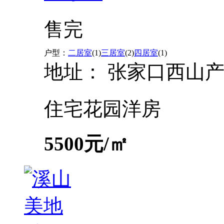
售完
户型：
二居室
(1)
三居室
(2)
四居室
(1)
地址：
张家口西山
住宅
花园洋房
5500
元/㎡