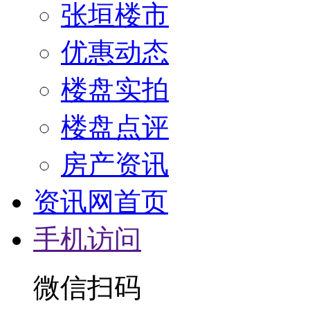
张垣楼市
优惠动态
楼盘实拍
楼盘点评
房产资讯
资讯网首页
手机访问
微信扫码