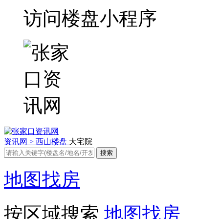
访问楼盘小程序
资讯网 >
西山楼盘
大宅院
地图找房
按区域搜索
地图找房