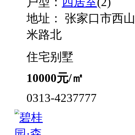
户型：
四居室
(2)
地址：
张家口市西山
米路北
住宅
别墅
10000
元/㎡
0313-4237777