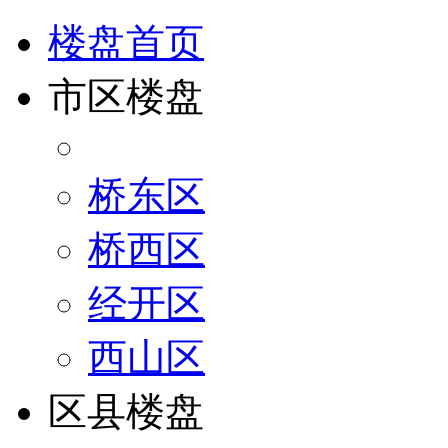
楼盘首页
市区楼盘
桥东区
桥西区
经开区
西山区
区县楼盘