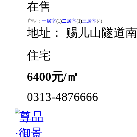
在售
户型：
一居室
(1)
二居室
(1)
三居室
(4)
地址：
赐儿山隧道南
住宅
6400
元/㎡
0313-4876666