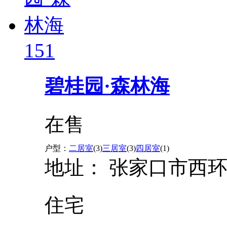
151
碧桂园·森林海
在售
户型：
二居室
(3)
三居室
(3)
四居室
(1)
地址：
张家口市西
住宅