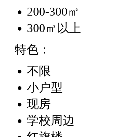
200-300㎡
300㎡以上
特色：
不限
小户型
现房
学校周边
红旗楼