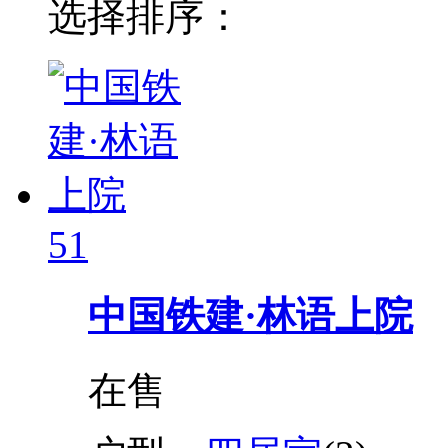
选择排序：
51
中国铁建·林语上院
在售