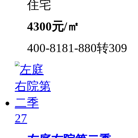
住宅
4300
元/㎡
400-8181-880转309
27