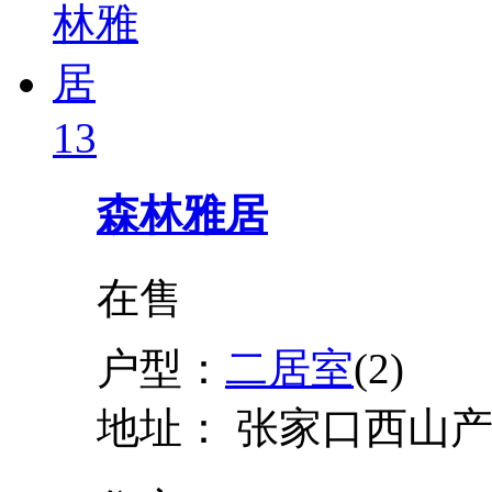
13
森林雅居
在售
户型：
二居室
(2)
地址：
张家口西山