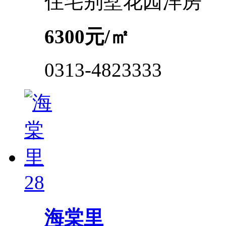
住宅
别墅
花园洋房
6300
元/㎡
0313-4823333
28
海棠里