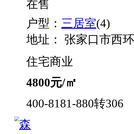
在售
户型：
三居室
(4)
地址：
张家口市西环
住宅
商业
4800
元/㎡
400-8181-880转306