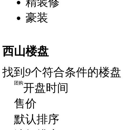
精装修
豪装
西山楼盘
找到
9
个符合条件的楼盘
团购
开盘时间
售价
默认排序