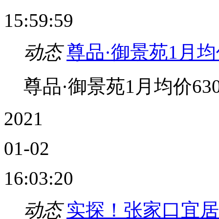
15:59:59
动态
尊品·御景苑1月均
尊品·御景苑1月均价63
2021
01-02
16:03:20
动态
实探！张家口宜居