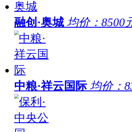
融创·奥城
均价：
8500
中粮·祥云国际
均价：
8