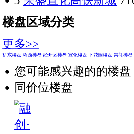
5
荣盛宣化高铁新城
7
楼盘区域分类
更多>>
桥东楼盘
桥西楼盘
经开区楼盘
宣化楼盘
下花园楼盘
崇礼楼盘
您可能感兴趣的的楼盘
同价位楼盘