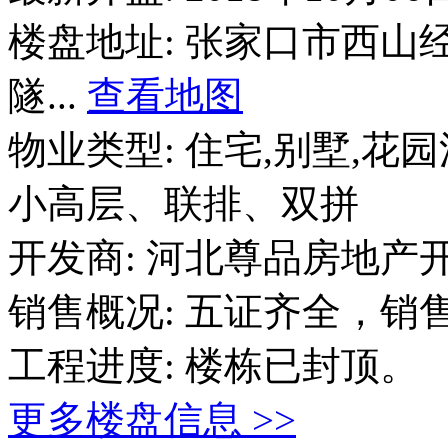
楼盘地址:
张家口市西山
隧...
查看地图
物业类型:
住宅,别墅,花
小高层、联排、双拼
开发商:
河北尊品房地产
销售概况:
五证齐全，销
工程进度:
楼栋已封顶。
更多楼盘信息 >>