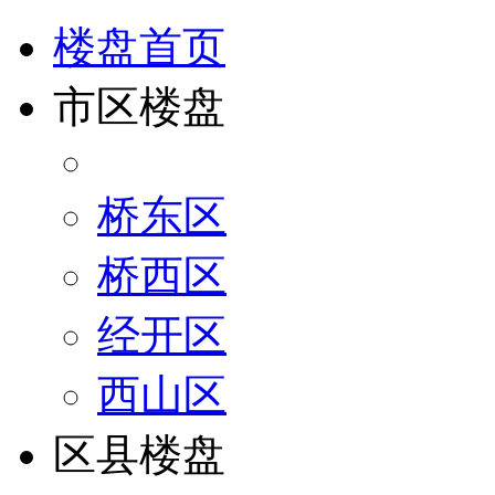
楼盘首页
市区楼盘
桥东区
桥西区
经开区
西山区
区县楼盘