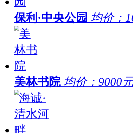
保利·中央公园
均价：
1
美林书院
均价：
9000