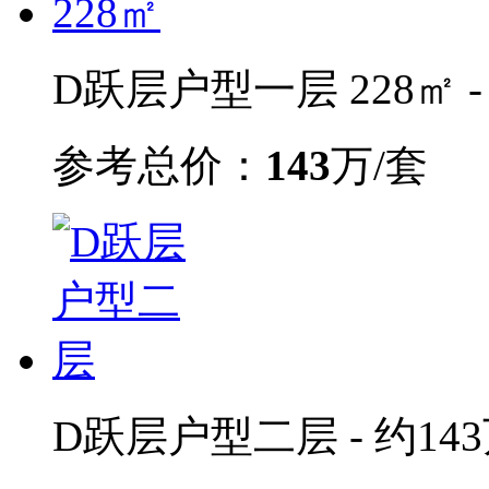
D跃层户型一层 228㎡ -
参考总价：
143
万/套
D跃层户型二层 - 约143