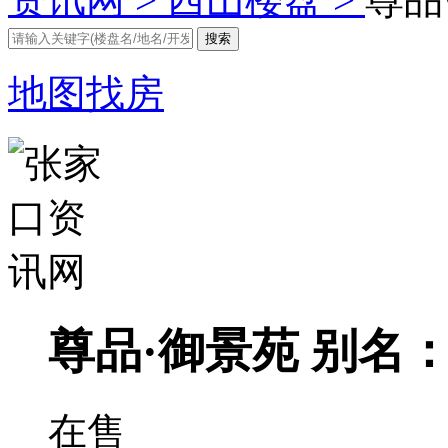
地图找房
尊品·御景苑
别名：
在售