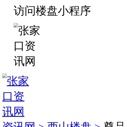
访问楼盘小程序
资讯网 >
西山楼盘 >
尊品