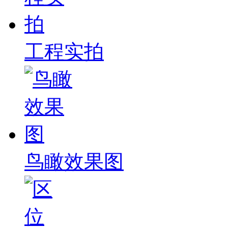
工程实拍
鸟瞰效果图