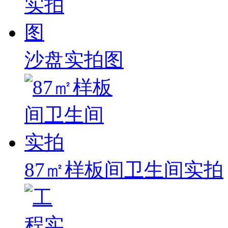
沙盘实拍图
87㎡样板间卫生间实拍