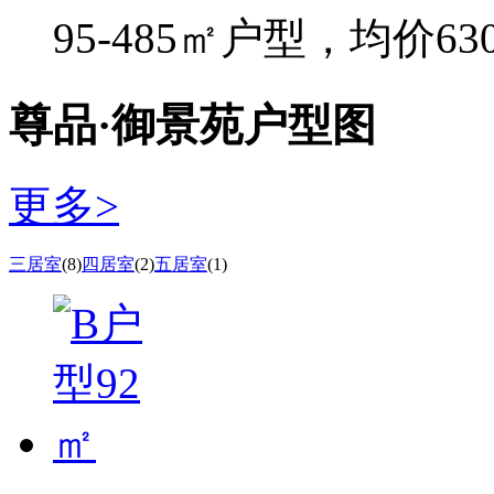
95-485㎡户型，均价63
尊品·御景苑户型图
更多>
三居室
(8)
四居室
(2)
五居室
(1)