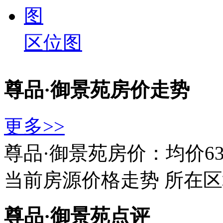
区位图
尊品·御景苑房价走势
更多>>
尊品·御景苑房价：均价63
当前房源价格走势
所在区
尊品·御景苑点评