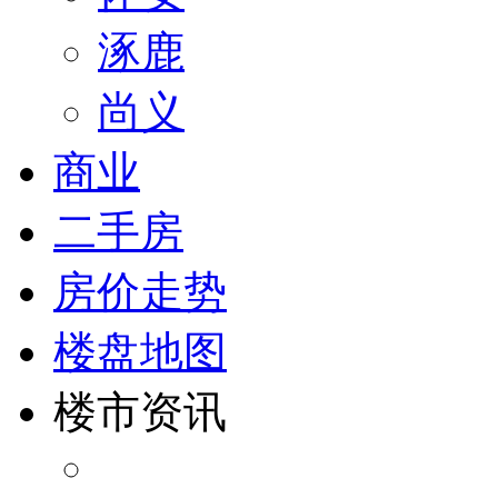
涿鹿
尚义
商业
二手房
房价走势
楼盘地图
楼市资讯