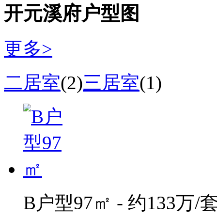
开元溪府户型图
更多>
二居室
(2)
三居室
(1)
B户型97㎡ - 约133万/