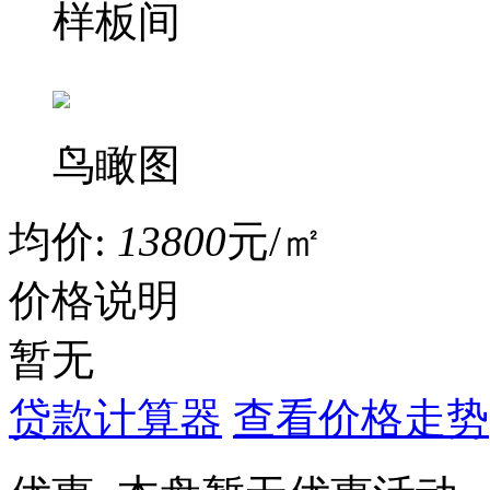
样板间
鸟瞰图
均价:
13800
元/㎡
价格说明
暂无
贷款计算器
查看价格走势