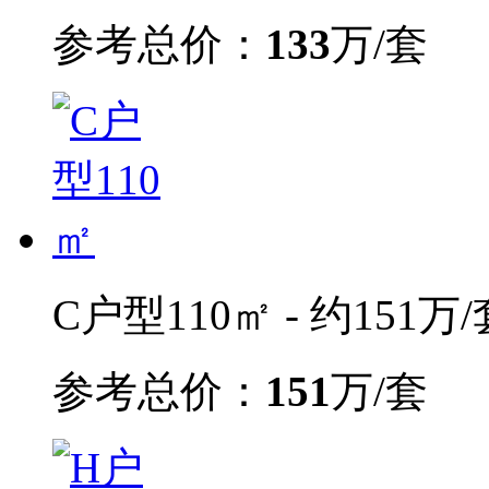
参考总价：
133
万/套
C户型110㎡ - 约151万/
参考总价：
151
万/套