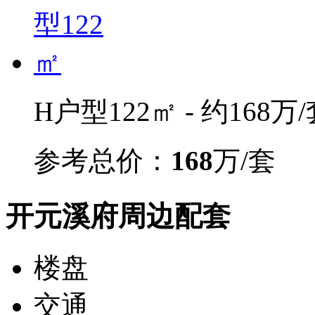
H户型122㎡ - 约168万
参考总价：
168
万/套
开元溪府周边配套
楼盘
交通