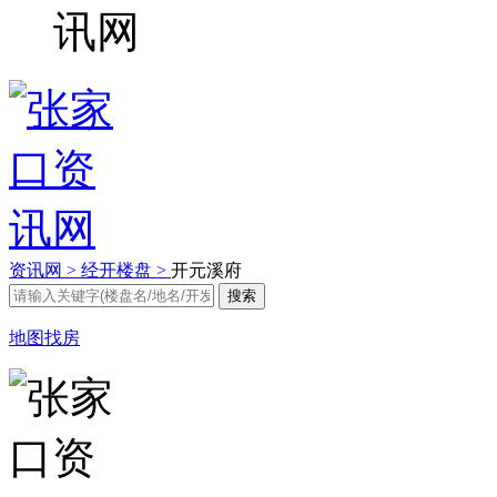
资讯网 >
经开楼盘 >
开元溪府
地图找房