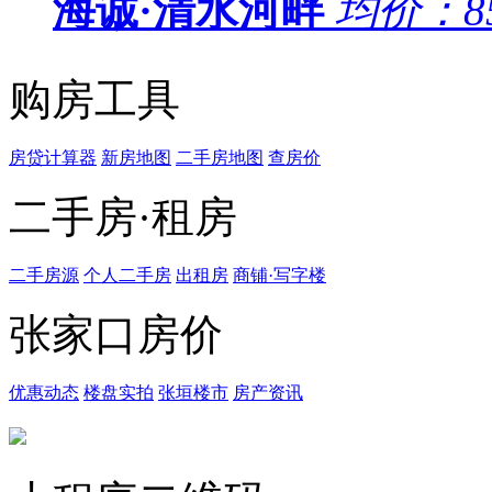
海诚·清水河畔
均价：
8
购房工具
房贷计算器
新房地图
二手房地图
查房价
二手房·租房
二手房源
个人二手房
出租房
商铺·写字楼
张家口房价
优惠动态
楼盘实拍
张垣楼市
房产资讯