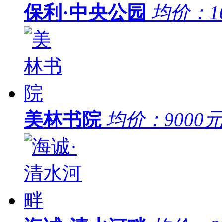
保利·中央公园
均价：
1
美林书院
均价：
9000