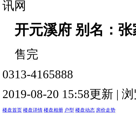
开元溪府
别名：张
售完
0313-4165888
2019-08-20 15:58更新 |
楼盘首页
楼盘详情
楼盘相册
户型
楼盘动态
房价走势