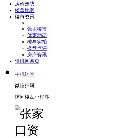
房价走势
楼盘地图
楼市资讯
张垣楼市
优惠动态
楼盘实拍
楼盘点评
房产资讯
资讯网首页
手机访问
微信扫码
访问楼盘小程序