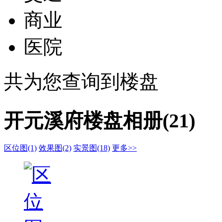
商业
医院
共为您查询到
楼盘
开元溪府楼盘相册(21)
区位图(1)
效果图(2)
实景图(18)
更多>>