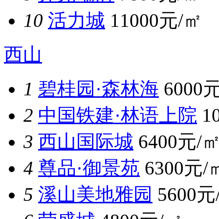
10
活力城
11000元/㎡
西山
1
碧桂园·森林海
6000
2
中国铁建·林语上院
1
3
西山国际城
6400元/
4
尊品·御景苑
6300元/
5
溪山美地雅园
5600元