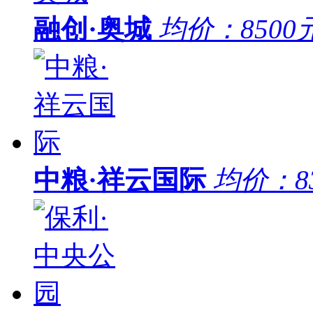
融创·奥城
均价：
8500
中粮·祥云国际
均价：
8