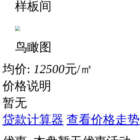
样板间
鸟瞰图
均价:
12500
元/㎡
价格说明
暂无
贷款计算器
查看价格走势