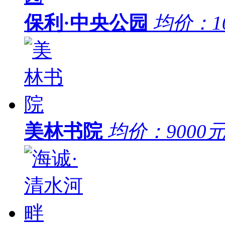
保利·中央公园
均价：
1
美林书院
均价：
9000