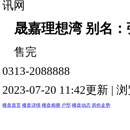
晟嘉理想湾
别名：
售完
0313-2088888
2023-07-20 11:42更新 |
楼盘首页
楼盘详情
楼盘相册
户型
楼盘动态
房价走势