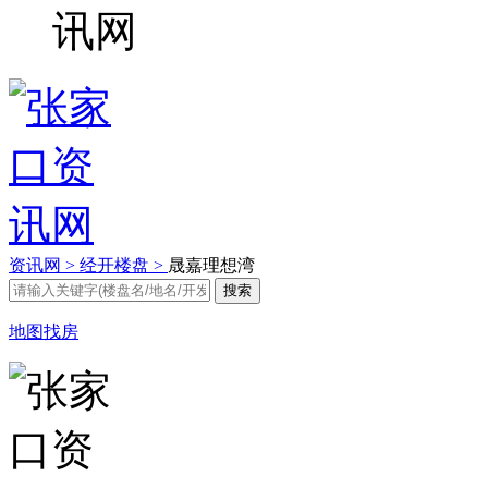
资讯网 >
经开楼盘 >
晟嘉理想湾
地图找房