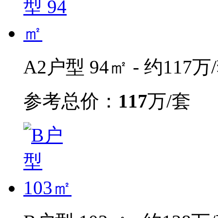
A2户型 94㎡ - 约117万
参考总价：
117
万/套