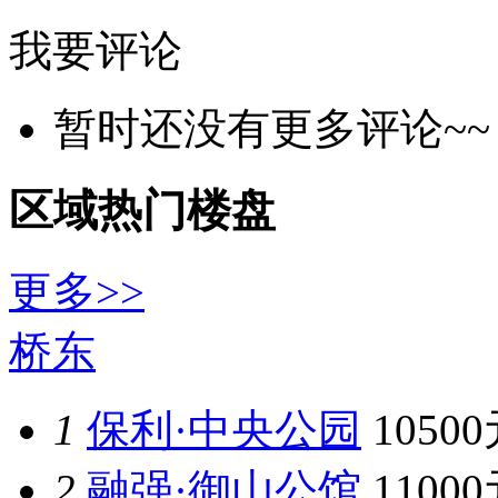
我要评论
暂时还没有更多评论~~
区域热门楼盘
更多>>
桥东
1
保利·中央公园
1050
2
融强·御山公馆
1100