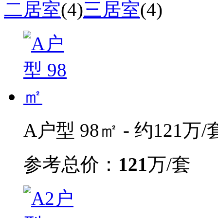
二居室
(4)
三居室
(4)
A户型 98㎡ - 约121万/
参考总价：
121
万/套