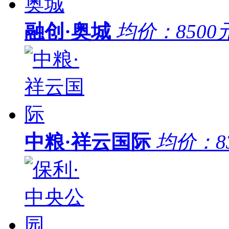
融创·奥城
均价：
8500
中粮·祥云国际
均价：
8