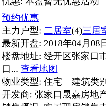
优惠:
本盘暂无优惠活动
预约优惠
主力户型:
二居室
(4)
三居
最新开盘:
2018年04月08
楼盘地址:
经开区张家口
口...
查看地图
物业类型:
住宅
建筑类别
开发商:
张家口晟嘉房地