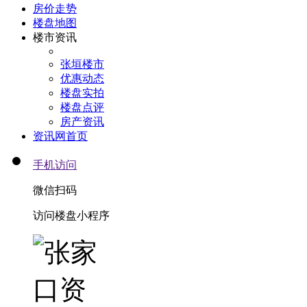
房价走势
楼盘地图
楼市资讯
张垣楼市
优惠动态
楼盘实拍
楼盘点评
房产资讯
资讯网首页
手机访问
微信扫码
访问楼盘小程序