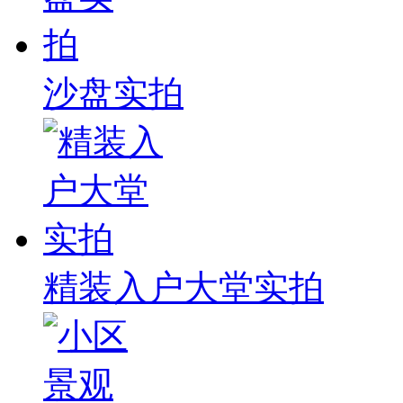
沙盘实拍
精装入户大堂实拍