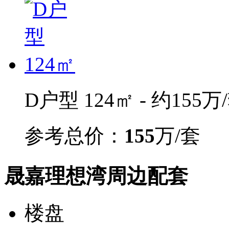
D户型 124㎡ - 约155万
参考总价：
155
万/套
晟嘉理想湾周边配套
楼盘