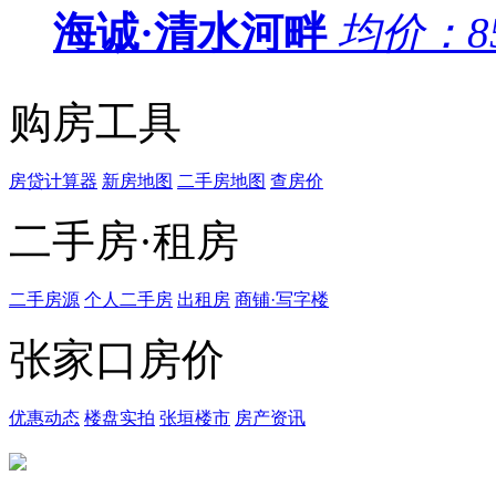
海诚·清水河畔
均价：
8
购房工具
房贷计算器
新房地图
二手房地图
查房价
二手房·租房
二手房源
个人二手房
出租房
商铺·写字楼
张家口房价
优惠动态
楼盘实拍
张垣楼市
房产资讯