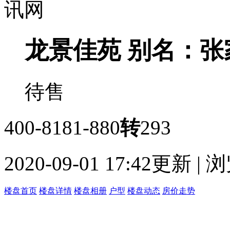
龙景佳苑
别名：张
待售
400-8181-880
转
293
2020-09-01 17:42更新 |
楼盘首页
楼盘详情
楼盘相册
户型
楼盘动态
房价走势