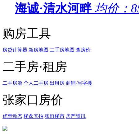
海诚·清水河畔
均价：
8
购房工具
房贷计算器
新房地图
二手房地图
查房价
二手房·租房
二手房源
个人二手房
出租房
商铺·写字楼
张家口房价
优惠动态
楼盘实拍
张垣楼市
房产资讯