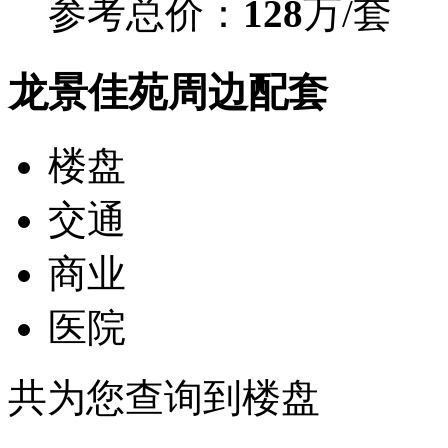
参考总价：
128
万/套
龙景佳苑周边配套
楼盘
交通
商业
医院
共为您查询到
楼盘