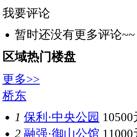
我要评论
暂时还没有更多评论~~
区域热门楼盘
更多>>
桥东
1
保利·中央公园
1050
2
融强·御山公馆
1100