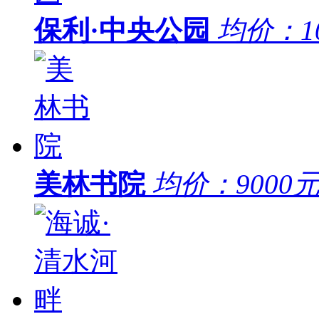
保利·中央公园
均价：
1
美林书院
均价：
9000