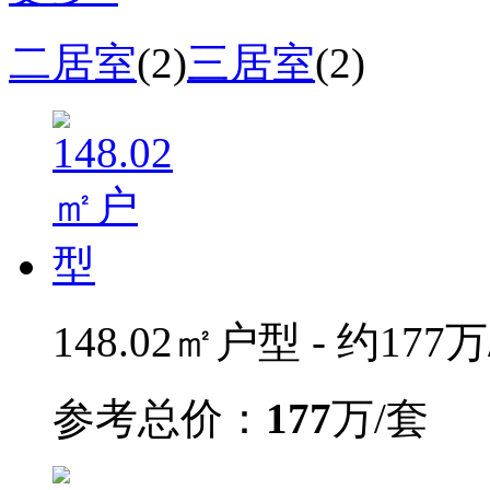
二居室
(2)
三居室
(2)
148.02㎡户型 - 约177
参考总价：
177
万/套