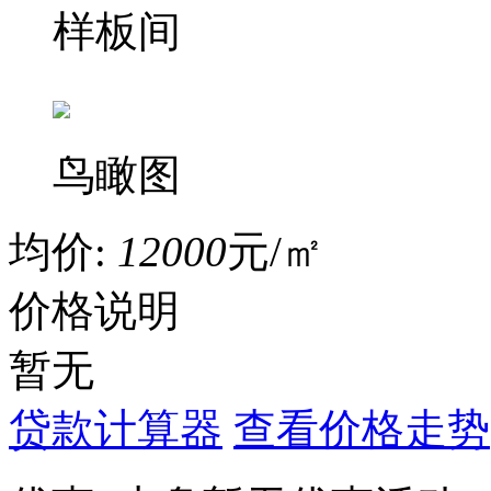
样板间
鸟瞰图
均价:
12000
元/㎡
价格说明
暂无
贷款计算器
查看价格走势