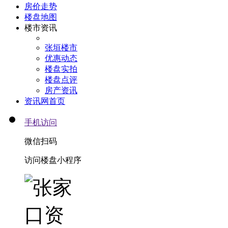
房价走势
楼盘地图
楼市资讯
张垣楼市
优惠动态
楼盘实拍
楼盘点评
房产资讯
资讯网首页
手机访问
微信扫码
访问楼盘小程序