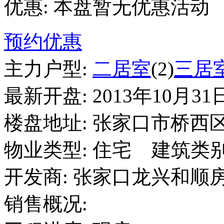
优惠:
本盘暂无优惠活动
预约优惠
主力户型:
二居室
(2)
三居
最新开盘:
2013年10月31
楼盘地址:
张家口市桥西区
物业类型:
住宅
建筑类别
开发商:
张家口龙兴和顺
销售概况: