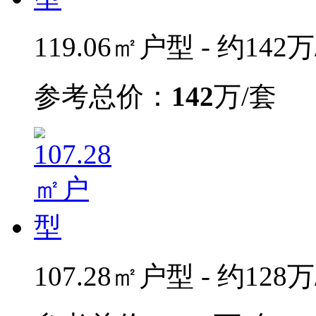
119.06㎡户型 - 约142
参考总价：
142
万/套
107.28㎡户型 - 约128