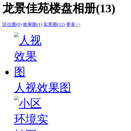
龙景佳苑楼盘相册(13)
区位图(0)
效果图(1)
实景图(12)
更多>>
人视效果图