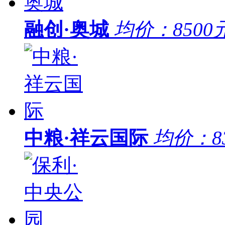
融创·奥城
均价：
8500
中粮·祥云国际
均价：
8