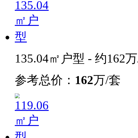
135.04㎡户型 - 约162
参考总价：
162
万/套