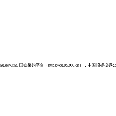
.cn), 国铁采购平台（https://cg.95306.cn），中国招标投标公共服务