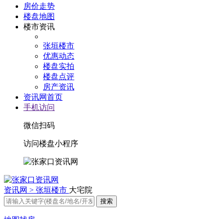
房价走势
楼盘地图
楼市资讯
张垣楼市
优惠动态
楼盘实拍
楼盘点评
房产资讯
资讯网首页
手机访问
微信扫码
访问楼盘小程序
资讯网 >
张垣楼市
大宅院