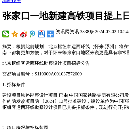
地图找房
张家口一地新建高铁项目提上
资讯网资讯
3838条
2024-07-02 10:54
摘要：根据此前规划，北京枢纽客运西环线（怀来-涿州）将
南下都将更加方便，对于怀来等张家口地区来说更是具有非常
北京枢纽客运西环线勘察设计项目招标公告
交易项目编号：S110000A001037572009
1. 招标条件
建设项目铁路勘察设计项目 已由 中国国家铁路集团有限公司
作的函发改项目函 〔2024〕13号批准建设，建设单位为中国
枢纽客运西环线勘察设计项目已具备招标条件，现进行公开招标
2. 项目概况与招标范围