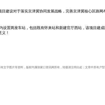
项目建设对于落实京津冀协同发展战略，完善京津冀核心区路网
境内设置两座车站，包括既有怀来站和新建官厅西站，该项目建
意义！
”的所有文字图片等资料，版权均属张家口资讯网所有，转载请注明出处；文章中所有户