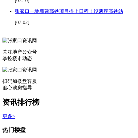
[07-10]
张家口一地新建高铁项目提上日程！设两座高铁站
[07-02]
关注地产公众号
掌控楼市动态
扫码加楼盘客服
贴心购房指导
资讯排行榜
更多>
热门楼盘