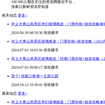
100 000
人都在关注的资讯网微信平台，
张家口新鲜资讯早知道
相关动态
更多>
尚义大青山风景区奇幻玻璃栈道：门票价格+旅游攻略来
2024-06-30 08:59:36
张垣楼市
尚义大青山风景区玻璃栈道：门票价格+旅游攻略（2024
2024-07-01 16:03:56
张垣楼市
尚义大青山风景区玻璃栈道：特惠门票价格+旅游攻略（20
2024-07-02 09:00:17
张垣楼市
首个! 张家口新增一主题公园
2024-10-12 10:30:41
张垣楼市
最新动态
更多>
尚义大青山风景区奇幻玻璃栈道：门票价格+旅游攻略来