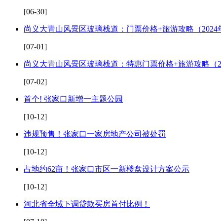
[06-30]
尚义大青山风景区玻璃栈道：门票价格+旅游攻略（2024
[07-01]
尚义大青山风景区玻璃栈道：特惠门票价格+旅游攻略（20
[07-02]
首个! 张家口新增一主题公园
[10-12]
违规预售！张家口一家房地产公司被处罚
[10-12]
占地约62亩！张家口市区一新楼盘设计方案公示
[10-12]
河北省全域下调贷款买房首付比例！