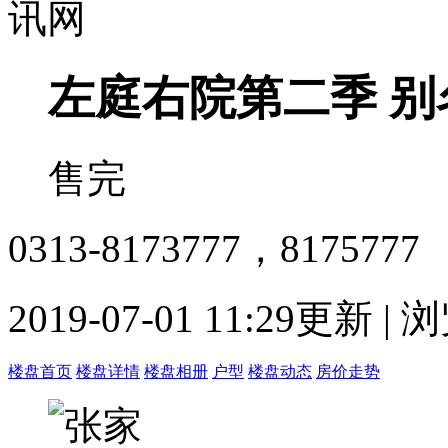
左庭右院第二季
别
售完
0313-8173777，8175777
2019-07-01 11:29更新 |
楼盘首页
楼盘详情
楼盘相册
户型
楼盘动态
房价走势