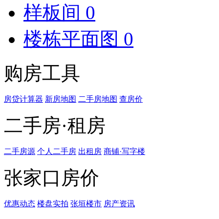
样板间
0
楼栋平面图
0
购房工具
房贷计算器
新房地图
二手房地图
查房价
二手房·租房
二手房源
个人二手房
出租房
商铺·写字楼
张家口房价
优惠动态
楼盘实拍
张垣楼市
房产资讯