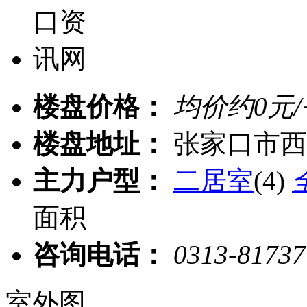
楼盘价格：
均价约
0
元
楼盘地址：
张家口市西
主力户型：
二居室
(4)
面积
咨询电话：
0313-8173
室外图