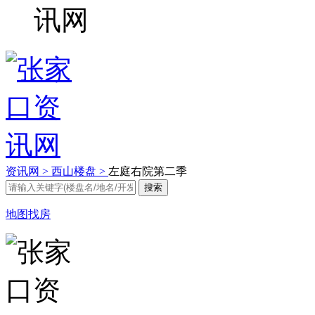
资讯网 >
西山楼盘 >
左庭右院第二季
地图找房