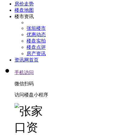
房价走势
楼盘地图
楼市资讯
张垣楼市
优惠动态
楼盘实拍
楼盘点评
房产资讯
资讯网首页
手机访问
微信扫码
访问楼盘小程序