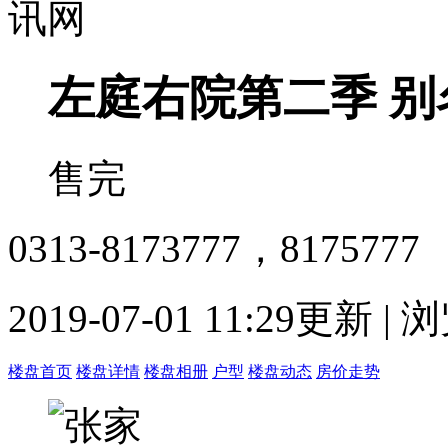
左庭右院第二季
别
售完
0313-8173777，8175777
2019-07-01 11:29更新 |
楼盘首页
楼盘详情
楼盘相册
户型
楼盘动态
房价走势