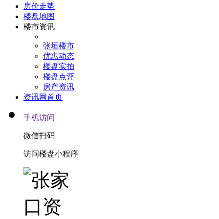
房价走势
楼盘地图
楼市资讯
张垣楼市
优惠动态
楼盘实拍
楼盘点评
房产资讯
资讯网首页
手机访问
微信扫码
访问楼盘小程序