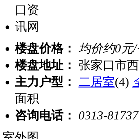
楼盘价格：
均价约
0
元
楼盘地址：
张家口市西
主力户型：
二居室
(4)
面积
咨询电话：
0313-8173
室外图