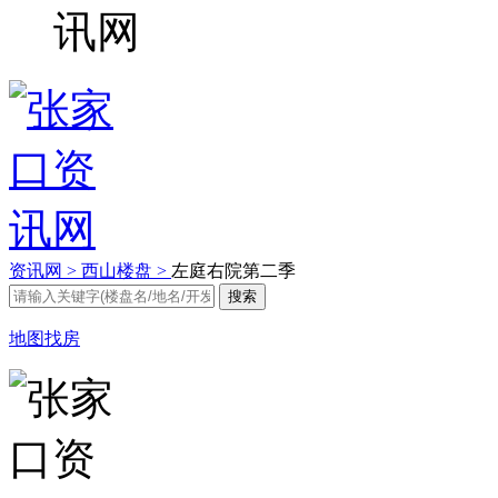
资讯网 >
西山楼盘 >
左庭右院第二季
地图找房