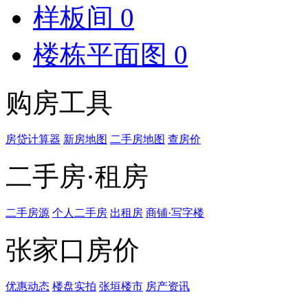
样板间
0
楼栋平面图
0
购房工具
房贷计算器
新房地图
二手房地图
查房价
二手房·租房
二手房源
个人二手房
出租房
商铺·写字楼
张家口房价
优惠动态
楼盘实拍
张垣楼市
房产资讯