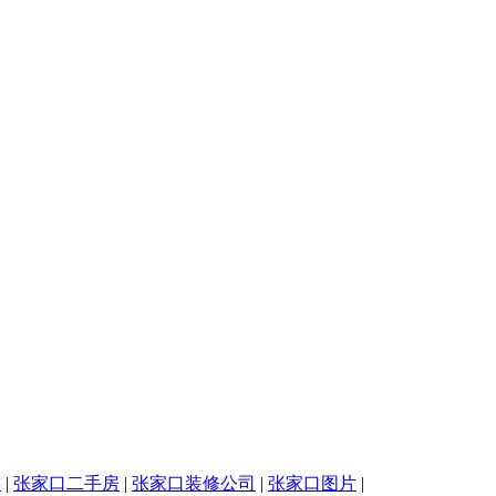
游
|
张家口二手房
|
张家口装修公司
|
张家口图片
|