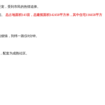
受宠，受到市民的热情追捧。
间。
总占地面积143亩，总建筑面积142450平方米，其中住宅116658平方
的烦恼，到纬一路仅8分钟。
，配套为成熟社区。