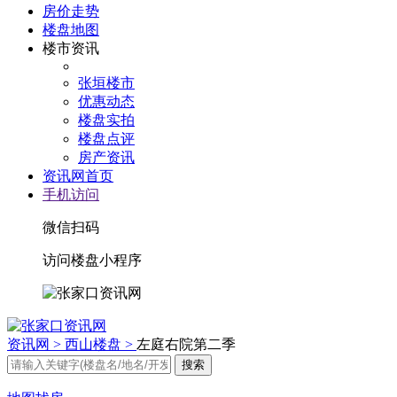
房价走势
楼盘地图
楼市资讯
张垣楼市
优惠动态
楼盘实拍
楼盘点评
房产资讯
资讯网首页
手机访问
微信扫码
访问楼盘小程序
资讯网 >
西山楼盘 >
左庭右院第二季