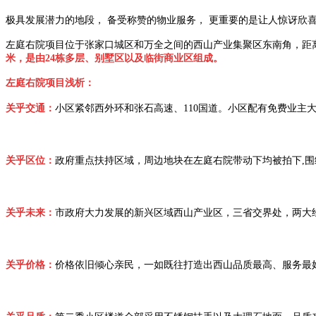
极具发展潜力的地段， 备受称赞的物业服务， 更重要的是让人惊讶欣
左庭右院项目位于张家口城区和万全之间的西山产业集聚区东南角，距离
米，是由24栋多层、别墅区以及临街商业区组成。
左庭右院项目浅析：
关乎交通：
小区紧邻西外环和张石高速、110国道。小区配有免费业主大
关乎区位：
政府重点扶持区域，周边地块在左庭右院带动下均被拍下,
关乎未来：
市政府大力发展的新兴区域西山产业区，三省交界处，两大
关乎价格：
价格依旧倾心亲民，一如既往打造出西山品质最高、服务最