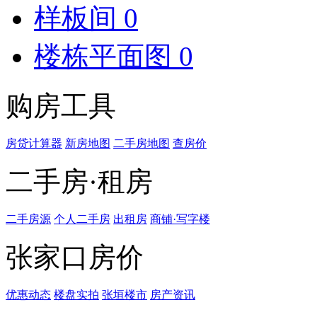
样板间
0
楼栋平面图
0
购房工具
房贷计算器
新房地图
二手房地图
查房价
二手房·租房
二手房源
个人二手房
出租房
商铺·写字楼
张家口房价
优惠动态
楼盘实拍
张垣楼市
房产资讯