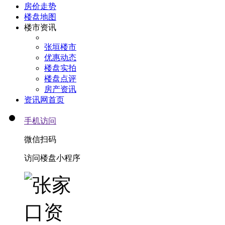
房价走势
楼盘地图
楼市资讯
张垣楼市
优惠动态
楼盘实拍
楼盘点评
房产资讯
资讯网首页
手机访问
微信扫码
访问楼盘小程序