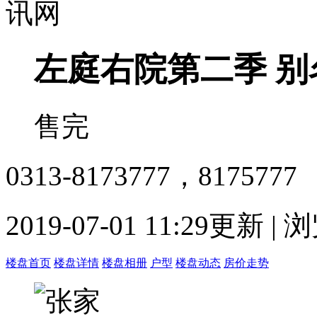
左庭右院第二季
别
售完
0313-8173777，8175777
2019-07-01 11:29更新 |
楼盘首页
楼盘详情
楼盘相册
户型
楼盘动态
房价走势