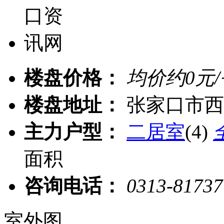
楼盘价格：
均价约
0
元
楼盘地址：
张家口市西
主力户型：
二居室
(4)
面积
咨询电话：
0313-8173
室外图