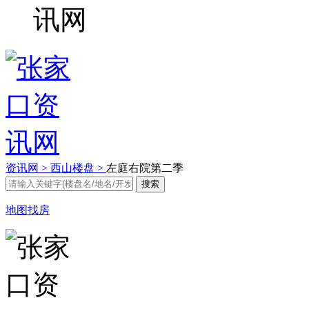
资讯网 >
西山楼盘 >
左庭右院第二季
地图找房