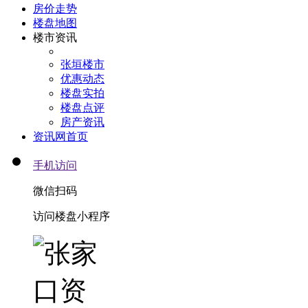
房价走势
楼盘地图
楼市资讯
张垣楼市
优惠动态
楼盘实拍
楼盘点评
房产资讯
资讯网首页
手机访问
微信扫码
访问楼盘小程序