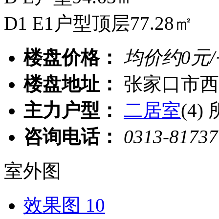
D1 E1户型顶层77.28㎡
楼盘价格：
均价约
0
元
楼盘地址：
张家口市西
主力户型：
二居室
(4)
咨询电话：
0313-8173
室外图
效果图
10