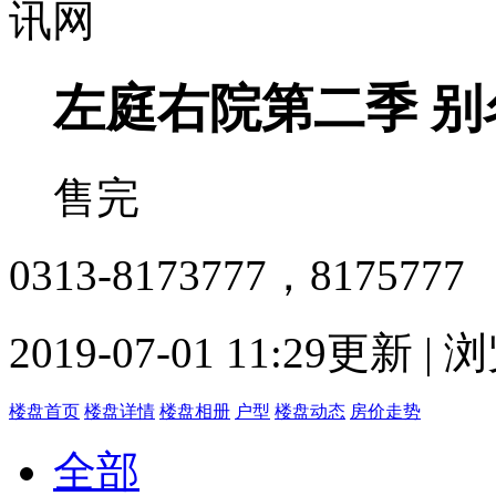
左庭右院第二季
别
售完
0313-8173777，8175777
2019-07-01 11:29更新 |
楼盘首页
楼盘详情
楼盘相册
户型
楼盘动态
房价走势
全部