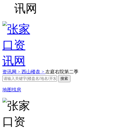
资讯网 >
西山楼盘 >
左庭右院第二季
地图找房