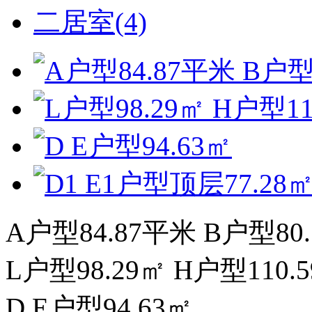
二居室(4)
A户型84.87平米 B户型80.
L户型98.29㎡ H户型110.
D E户型94.63㎡