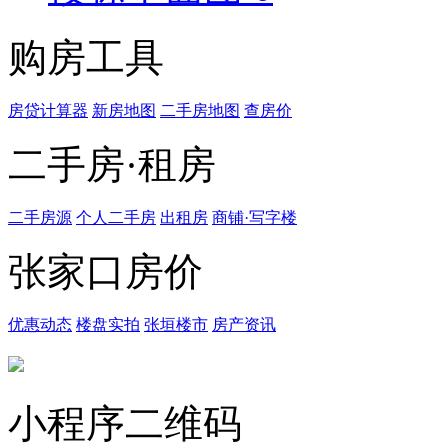
购房工具
房贷计算器
新房地图
二手房地图
查房价
二手房·租房
二手房源
个人二手房
出租房
商铺·写字楼
张家口房价
优惠动态
楼盘实拍
张垣楼市
房产资讯
小程序二维码