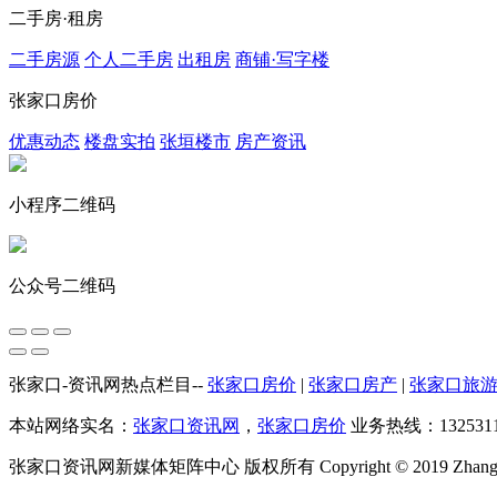
二手房·租房
二手房源
个人二手房
出租房
商铺·写字楼
张家口房价
优惠动态
楼盘实拍
张垣楼市
房产资讯
小程序二维码
公众号二维码
张家口-资讯网热点栏目--
张家口房价
|
张家口房产
|
张家口旅
本站网络实名：
张家口资讯网
，
张家口房价
业务热线：13253111
张家口资讯网新媒体矩阵中心 版权所有 Copyright © 2019 ZhangJiaKou