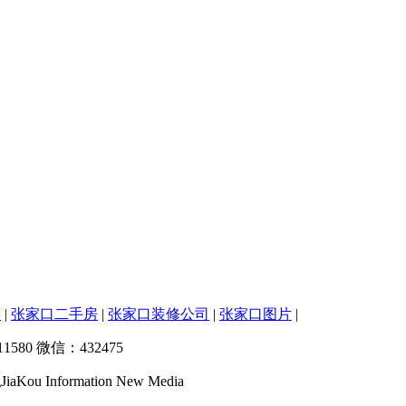
游
|
张家口二手房
|
张家口装修公司
|
张家口图片
|
580 微信：432475
 Information New Media