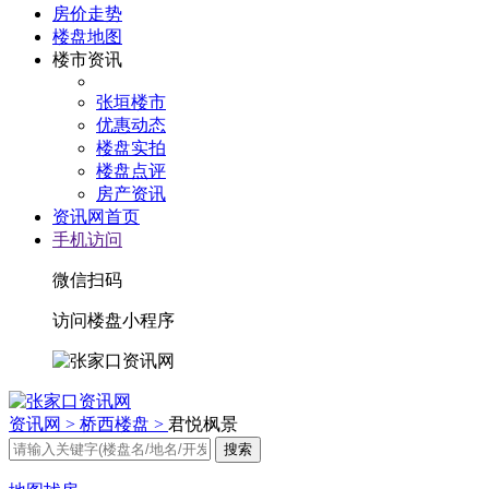
房价走势
楼盘地图
楼市资讯
张垣楼市
优惠动态
楼盘实拍
楼盘点评
房产资讯
资讯网首页
手机访问
微信扫码
访问楼盘小程序
资讯网 >
桥西楼盘 >
君悦枫景