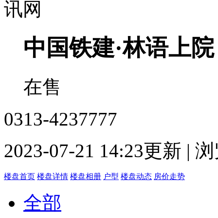
中国铁建·林语上院
在售
0313-4237777
2023-07-21 14:23更新 |
楼盘首页
楼盘详情
楼盘相册
户型
楼盘动态
房价走势
全部