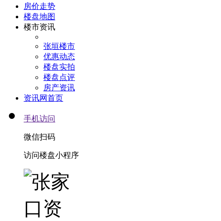
房价走势
楼盘地图
楼市资讯
张垣楼市
优惠动态
楼盘实拍
楼盘点评
房产资讯
资讯网首页
手机访问
微信扫码
访问楼盘小程序