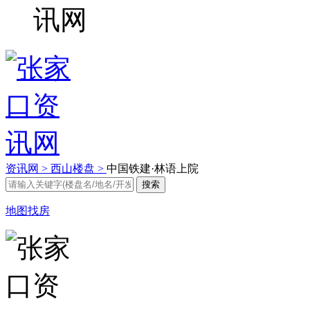
资讯网 >
西山楼盘 >
中国铁建·林语上院
地图找房