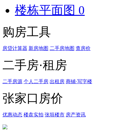
楼栋平面图
0
购房工具
房贷计算器
新房地图
二手房地图
查房价
二手房·租房
二手房源
个人二手房
出租房
商铺·写字楼
张家口房价
优惠动态
楼盘实拍
张垣楼市
房产资讯