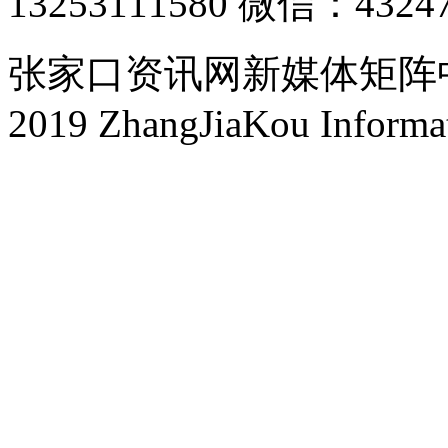
13253111580 微信：4324
张家口资讯网新媒体矩阵中心 
2019 ZhangJiaKou Informa