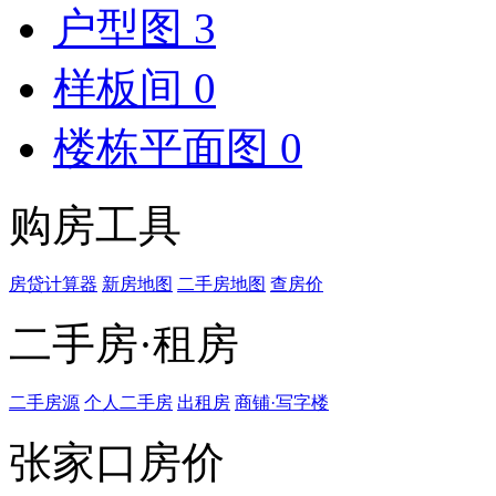
户型图
3
样板间
0
楼栋平面图
0
购房工具
房贷计算器
新房地图
二手房地图
查房价
二手房·租房
二手房源
个人二手房
出租房
商铺·写字楼
张家口房价