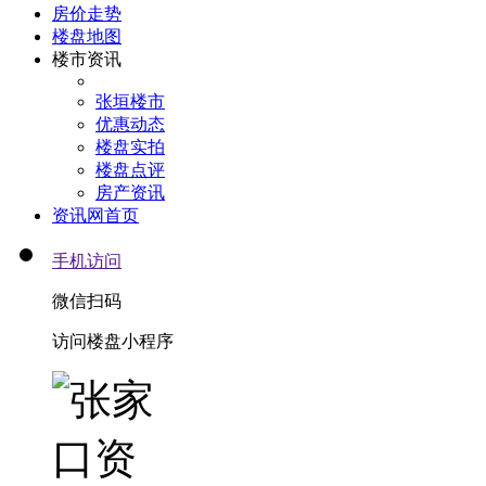
房价走势
楼盘地图
楼市资讯
张垣楼市
优惠动态
楼盘实拍
楼盘点评
房产资讯
资讯网首页
手机访问
微信扫码
访问楼盘小程序