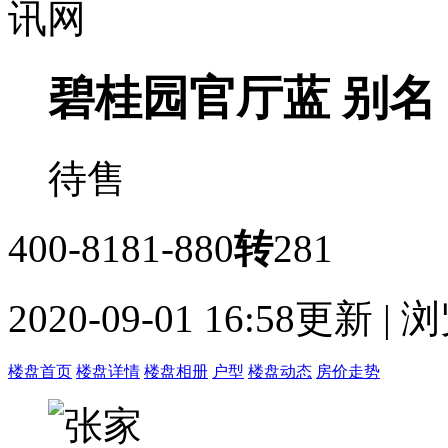
碧桂园官厅蓝
别名
待售
400-8181-880
转
281
2020-09-01 16:58更新 |
楼盘首页
楼盘详情
楼盘相册
户型
楼盘动态
房价走势